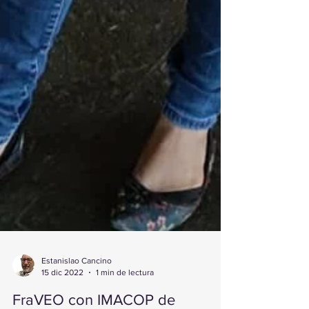
Estanislao Cancino