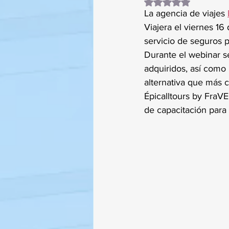
Obtuvo NaN de 5 es
La agencia de viajes 
Viajera el viernes 16
servicio de seguros p
Durante el webinar s
adquiridos, así como l
alternativa que más c
Épicalltours by FraV
de capacitación para 