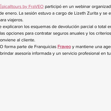
trellas.
Épicalltours by FraVEO
 participó en un webinar organizad
 de enero. La sesión estuvo a cargo de Lizeth Zurita y se 
ara viajeros.
e explicaron los esquemas de devolución parcial o total e
as opciones para contratar seguros anuales y los criterios 
onviene al cliente.
EO forma parte de Franquicias 
Fraveo
 y mantiene una age
brindar asesoría informada y un servicio profesional en tu