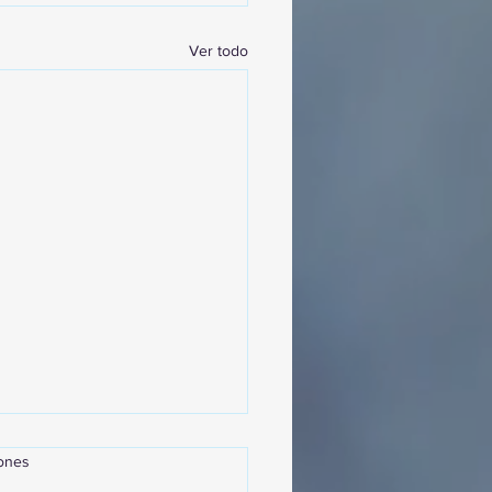
Ver todo
iones