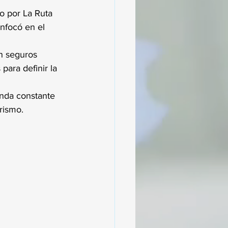
o por La Ruta 
enfocó en el 
n seguros 
para definir la 
nda constante 
rismo.