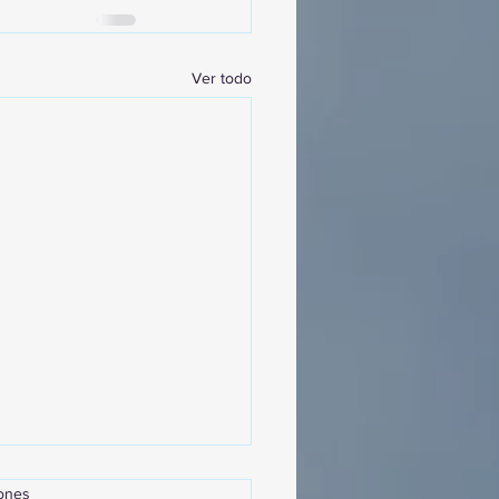
Ver todo
iones