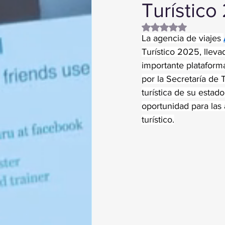
Turístico
Obtuvo NaN de 5 es
La agencia de viajes 
Turístico 2025, llevad
importante plataforma
por la Secretaría de 
turística de su estad
oportunidad para las
turístico.