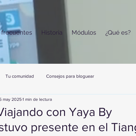
 frecuentes
Historia
Módulos
¿Qué es?
Tu comunidad
Consejos para bloguear
5 may 2025
1 min de lectura
Viajando con Yaya By
tuvo presente en el Tian