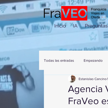
Inicio
IA
Preguntas
Todas las entradas
Empezando
Estanislao Cancino
Agencia 
FraVeo es