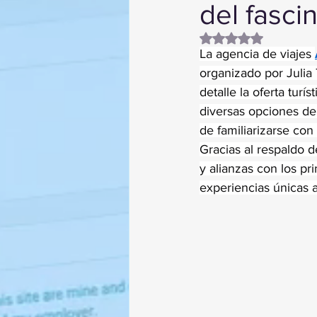
del fasci
Obtuvo NaN de 5 es
La agencia de viajes 
organizado por Julia
detalle la oferta turí
diversas opciones de 
de familiarizarse con
Gracias al respaldo d
y alianzas con los pr
experiencias únicas a