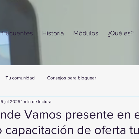
 frecuentes
Historia
Módulos
¿Qué es?
Tu comunidad
Consejos para bloguear
15 jul 2025
1 min de lectura
nde Vamos presente en e
capacitación de oferta tu