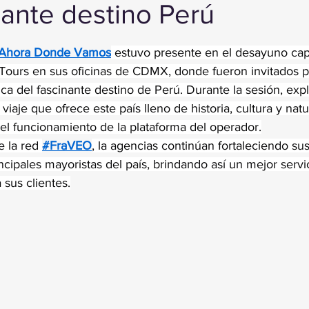
nante destino Perú
trellas.
Ahora Donde Vamos
 estuvo presente en el desayuno cap
 Tours en sus oficinas de CDMX, donde fueron invitados p
stica del fascinante destino de Perú. Durante la sesión, exp
viaje que ofrece este país lleno de historia, cultura y nat
 el funcionamiento de la plataforma del operador.
e la red 
#FraVEO
, la agencias continúan fortaleciendo su
incipales mayoristas del país, brindando así un mejor servi
 sus clientes.