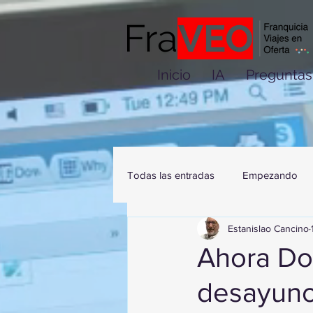
Inicio
IA
Preguntas
Todas las entradas
Empezando
Estanislao Cancino
Ahora Do
desayuno 