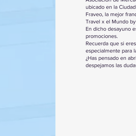
ubicado en la Ciudad
Fraveo, la mejor fran
Travel x el Mundo by
En dicho desayuno es
promociones.
Recuerda que si eres
especialmente para la 
¿Has pensado en abri
despejamos las duda