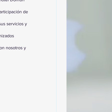
articipación de 
s servicios y 
nizados 
on nosotros y 