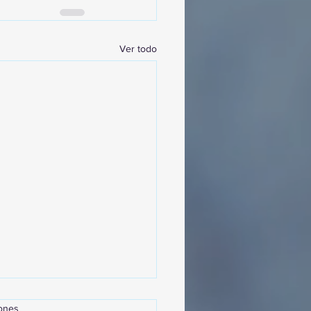
Ver todo
iones