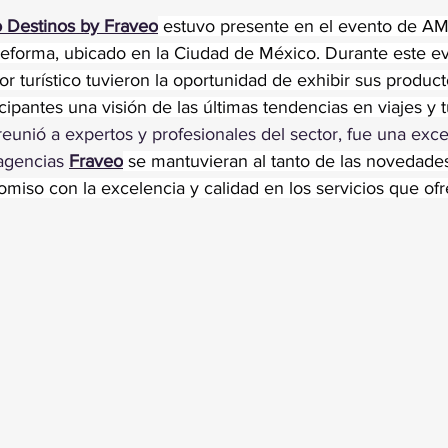
trellas.
 Destinos by Fraveo
 estuvo presente en el evento de A
Reforma, ubicado en la Ciudad de México. Durante este ev
r turístico tuvieron la oportunidad de exhibir sus producto
icipantes una visión de las últimas tendencias en viajes y 
eunió a expertos y profesionales del sector, fue una exce
agencias 
Fraveo
 se mantuvieran al tanto de las novedade
miso con la excelencia y calidad en los servicios que ofr