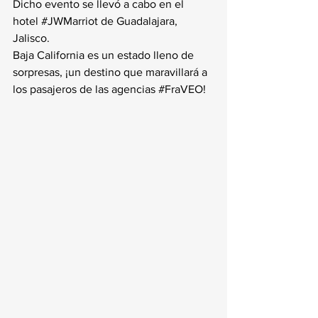
Dicho evento se llevó a cabo en el 
hotel 
#JWMarriot
 de Guadalajara, 
Jalisco. 
Baja California es un estado lleno de 
sorpresas, ¡un destino que maravillará a 
los pasajeros de las agencias 
#FraVEO
!