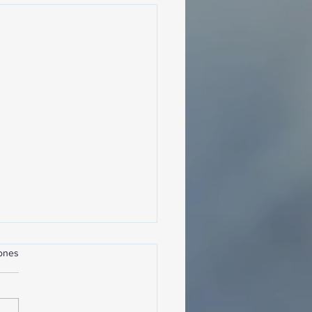
iones