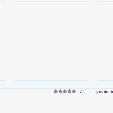
Obtuvo 0 de 5 estrellas.
Aún no hay calificac