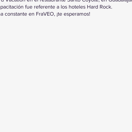
apacitación fue referente a los hoteles Hard Rock.
na constante en FraVEO, ¡te esperamos!