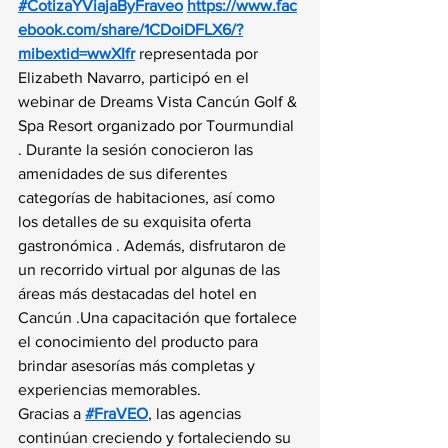
#CotizaYViajaByFraveo
https://www.fac
ebook.com/share/1CDoiDFLX6/?
mibextid=wwXIfr
 representada por 
Elizabeth Navarro, participó en el 
webinar de Dreams Vista Cancún Golf & 
Spa Resort organizado por Tourmundial 
. Durante la sesión conocieron las 
amenidades de sus diferentes 
categorías de habitaciones, así como 
los detalles de su exquisita oferta 
gastronómica . Además, disfrutaron de 
un recorrido virtual por algunas de las 
áreas más destacadas del hotel en 
Cancún .Una capacitación que fortalece 
el conocimiento del producto para 
brindar asesorías más completas y 
experiencias memorables.
Gracias a 
#FraVEO
, las agencias 
continúan creciendo y fortaleciendo su 