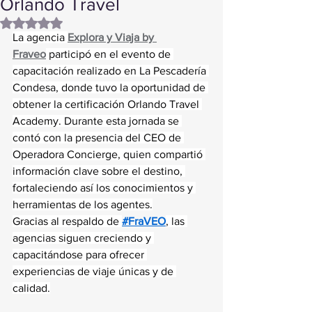
Orlando Travel
Obtuvo NaN de 5 estrellas.
La agencia 
Explora y Viaja by 
Fraveo
 participó en el evento de 
capacitación realizado en La Pescadería 
Condesa, donde tuvo la oportunidad de 
obtener la certificación Orlando Travel 
Academy. Durante esta jornada se 
contó con la presencia del CEO de 
Operadora Concierge, quien compartió 
información clave sobre el destino, 
fortaleciendo así los conocimientos y 
herramientas de los agentes.
Gracias al respaldo de 
#FraVEO
, las 
agencias siguen creciendo y 
capacitándose para ofrecer 
experiencias de viaje únicas y de 
calidad.