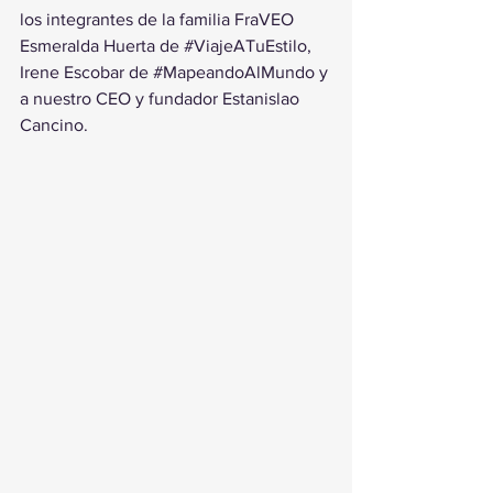
los integrantes de la familia FraVEO 
Esmeralda Huerta de 
#ViajeATuEstilo
, 
Irene Escobar de 
#MapeandoAlMundo
 y 
a nuestro CEO y fundador Estanislao 
Cancino.