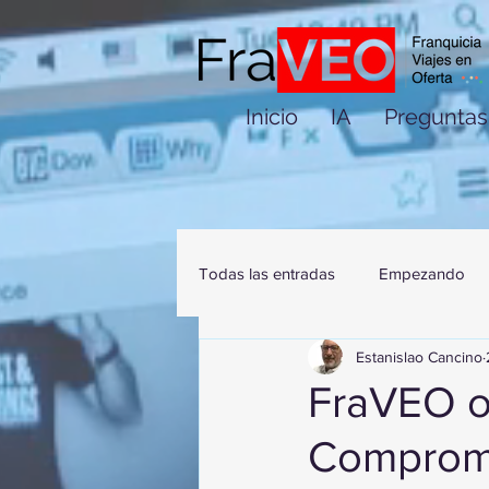
Inicio
IA
Preguntas
Todas las entradas
Empezando
Estanislao Cancino
FraVEO o
Compromi