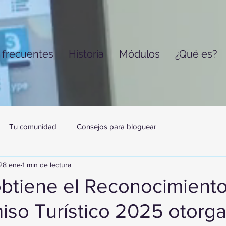
 frecuentes
Historia
Módulos
¿Qué es?
Tu comunidad
Consejos para bloguear
28 ene
1 min de lectura
btiene el Reconocimiento
so Turístico 2025 otorg