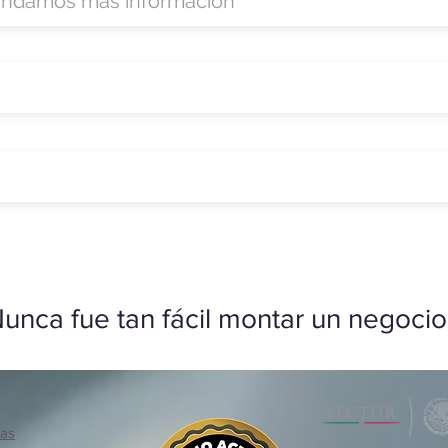
unca fue tan fácil montar un negocio
ias