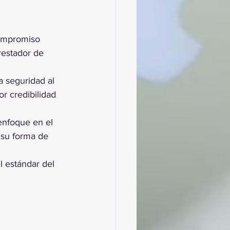
ompromiso 
estador de 
a seguridad al 
r credibilidad 
enfoque en el 
 su forma de 
 estándar del 