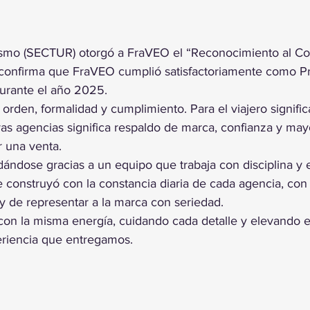
trellas.
rismo (SECTUR) otorgó a FraVEO el “Reconocimiento al C
confirma que FraVEO cumplió satisfactoriamente como Pr
durante el año 2025.
 orden, formalidad y cumplimiento. Para el viajero signific
ras agencias significa respaldo de marca, confianza y mayo
 una venta.
dándose gracias a un equipo que trabaja con disciplina y 
se construyó con la constancia diaria de cada agencia, con
y de representar a la marca con seriedad.
n la misma energía, cuidando cada detalle y elevando el
eriencia que entregamos.