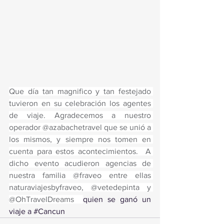
Que día tan magnifico y tan festejado 
tuvieron en su celebración los agentes 
de viaje. Agradecemos a nuestro 
operador @azabachetravel que se unió a 
los mismos, y siempre nos tomen en 
cuenta para estos acontecimientos.  A 
dicho evento acudieron agencias de 
nuestra familia @fraveo entre ellas 
naturaviajesbyfraveo, @vetedepinta y 
@OhTravelDreams  
quien se ganó un 
viaje a 
#Cancun