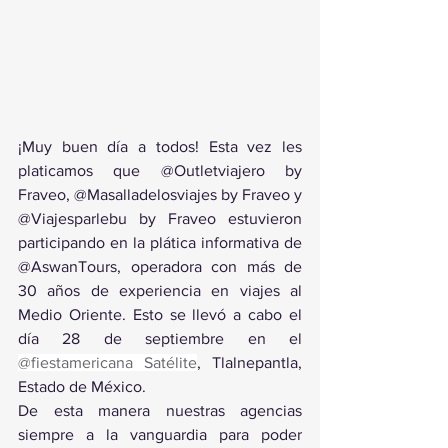
¡Muy buen día a todos! Esta vez les 
platicamos que @Outletviajero by 
Fraveo, @Masalladelosviajes by Fraveo y 
@Viajesparlebu by Fraveo estuvieron 
participando en la plática informativa de 
@AswanTours, operadora con más de 
30 años de experiencia en viajes al 
Medio Oriente. Esto se llevó a cabo el 
día 28 de septiembre en el 
@fiestamericana Satélite
, Tlalnepantla, 
Estado de México. 
De esta manera nuestras agencias 
siempre a la vanguardia para poder 