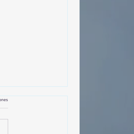
iones