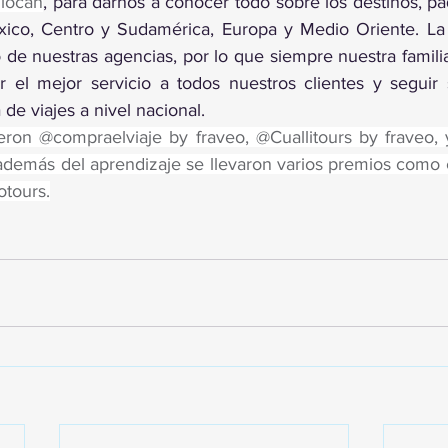
locan
, para darnos a conocer todo sobre los destinos, paq
co, Centro y Sudamérica, Europa y Medio Oriente. La c
o de nuestras agencias, por lo que siempre nuestra famili
r el mejor servicio a todos nuestros clientes y seguir 
 de viajes a nivel nacional.
ron @compraelviaje by fraveo, @Cuallitours by fraveo, 
 además del aprendizaje se llevaron varios premios como 
otours.