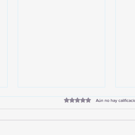
Obtuvo 0 de 5 estrellas.
Aún no hay calificac