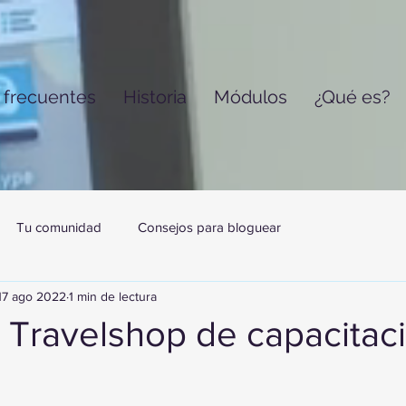
 frecuentes
Historia
Módulos
¿Qué es?
Tu comunidad
Consejos para bloguear
17 ago 2022
1 min de lectura
 Travelshop de capacitaci
trellas.