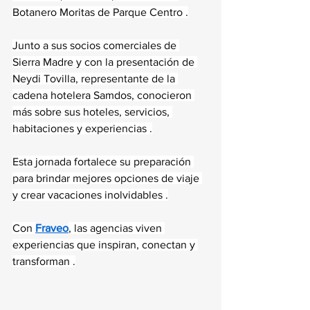
Botanero Moritas de Parque Centro .
Junto a sus socios comerciales de 
Sierra Madre y con la presentación de 
Neydi Tovilla, representante de la 
cadena hotelera Samdos, conocieron 
más sobre sus hoteles, servicios, 
habitaciones y experiencias .
Esta jornada fortalece su preparación 
para brindar mejores opciones de viaje 
y crear vacaciones inolvidables .
Con 
Fraveo
, las agencias viven 
experiencias que inspiran, conectan y 
transforman .