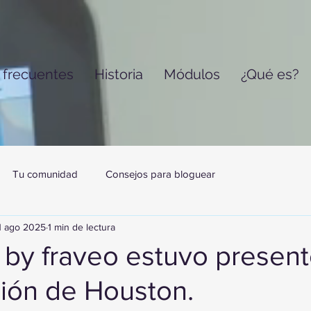
 frecuentes
Historia
Módulos
¿Qué es?
Tu comunidad
Consejos para bloguear
1 ago 2025
1 min de lectura
ls by fraveo estuvo present
ción de Houston.