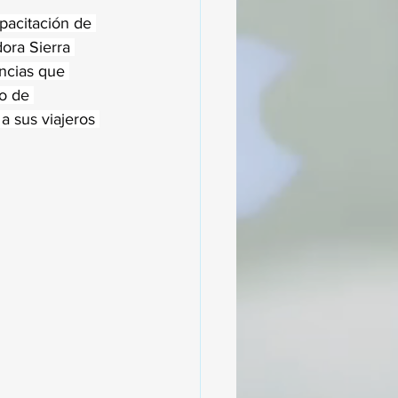
pacitación de 
ora Sierra 
encias que 
o de 
a sus viajeros 