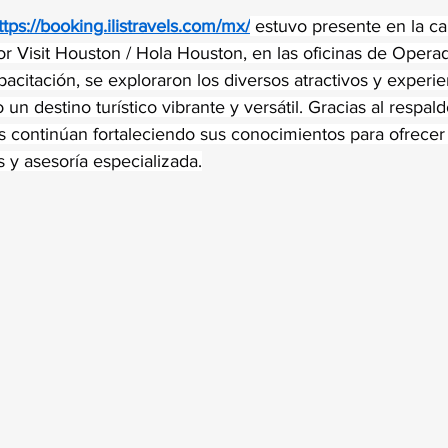
trellas.
ttps://booking.ilistravels.com/mx/
 estuvo presente en la ca
r Visit Houston / Hola Houston, en las oficinas de Operad
acitación, se exploraron los diversos atractivos y experi
n destino turístico vibrante y versátil. Gracias al respald
s continúan fortaleciendo sus conocimientos para ofrecer 
 y asesoría especializada.