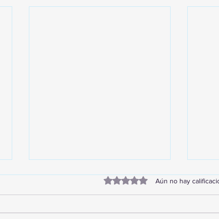
Obtuvo 0 de 5 estrellas.
Aún no hay calificac