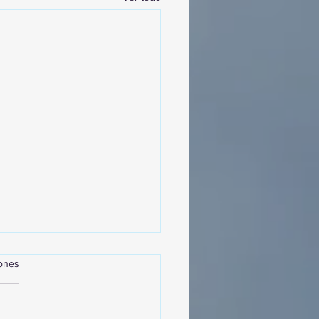
iones