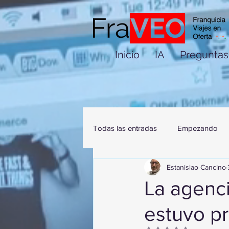
Inicio
IA
Preguntas
Todas las entradas
Empezando
Estanislao Cancino
La agenc
estuvo pr