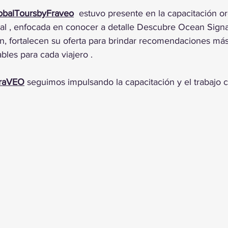
trellas.
obalToursbyFraveo
  estuvo presente en la capacitación or
l , enfocada en conocer a detalle Descubre Ocean Signat
ón, fortalecen su oferta para brindar recomendaciones más
les para cada viajero .
raVEO
 seguimos impulsando la capacitación y el trabajo c