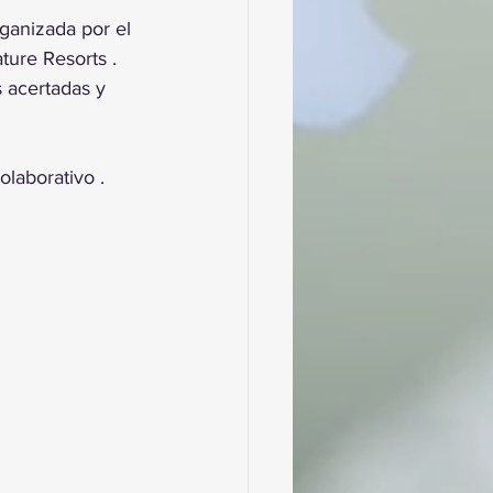
ganizada por el 
ure Resorts . 
 acertadas y 
olaborativo .