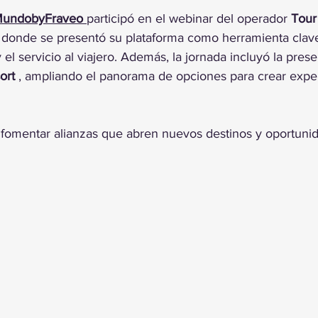
trellas.
MundobyFraveo
participó en el webinar del operador 
Tour
, donde se presentó su plataforma como herramienta clav
y el servicio al viajero. Además, la jornada incluyó la pres
ort
 , ampliando el panorama de opciones para crear exper
 fomentar alianzas que abren nuevos destinos y oportunid