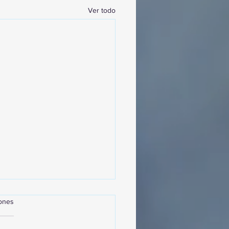
Ver todo
iones