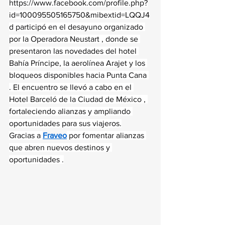
https://www.facebook.com/profile.php?
id=100095505165750&mibextid=LQQJ4
d
 participó en el desayuno organizado 
por la Operadora Neustart , donde se 
presentaron las novedades del hotel 
Bahía Príncipe, la aerolínea Arajet y los 
bloqueos disponibles hacia Punta Cana 
. El encuentro se llevó a cabo en el 
Hotel Barceló de la Ciudad de México , 
fortaleciendo alianzas y ampliando 
oportunidades para sus viajeros.
Gracias a 
Fraveo
 por fomentar alianzas 
que abren nuevos destinos y 
oportunidades .