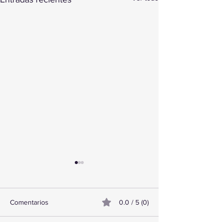
Comentarios
0.0 / 5 (0)