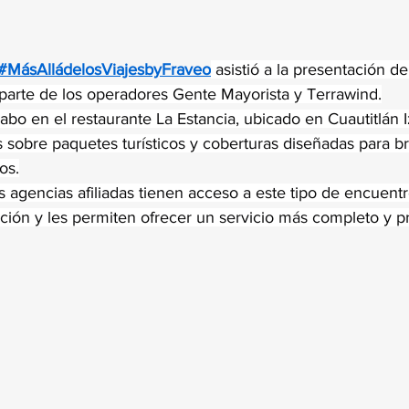
trellas.
#MásAlládelosViajesbyFraveo
 asistió a la presentación d
 parte de los operadores Gente Mayorista y Terrawind.
cabo en el restaurante La Estancia, ubicado en Cuautitlán I
s sobre paquetes turísticos y coberturas diseñadas para b
os.
as agencias afiliadas tienen acceso a este tipo de encuent
ción y les permiten ofrecer un servicio más completo y pr