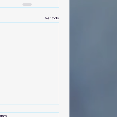
Ver todo
iones