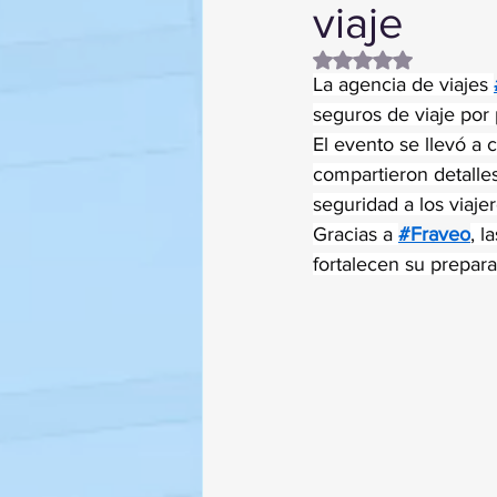
viaje
Obtuvo NaN de 5 es
La agencia de viajes 
seguros de viaje por
El evento se llevó a 
compartieron detalle
seguridad a los viajer
Gracias a 
#Fraveo
, l
fortalecen su prepara