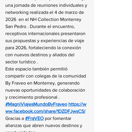
una jornada de reuniones individuales y 
networking realizada el 4 de marzo de 
2026  en el NH Collection Monterrey 
San Pedro . Durante el encuentro, 
receptivos internacionales presentaron 
sus propuestas y experiencias de viaje 
para 2026, fortaleciendo la conexión 
con nuevos destinos y aliados del 
sector turístico .
Este espacio también permitió 
compartir con colegas de la comunidad 
By Fraveo en Monterrey, generando 
nuevas oportunidades de colaboración 
y crecimiento profesional .
#MagniViajesMundoByFraveo
https://w
ww.facebook.com/share/1DZDFJwsCS/
Gracias a 
#FraVEO
 por fomentar 
alianzas que abren nuevos destinos y 