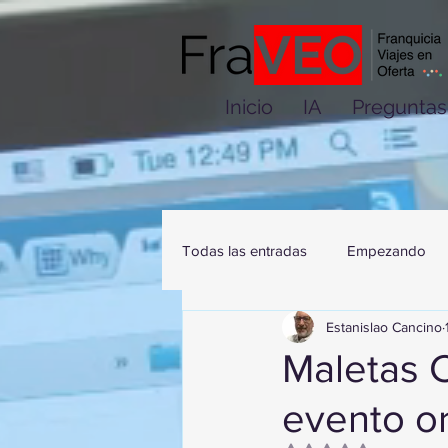
Inicio
IA
Preguntas
Todas las entradas
Empezando
Estanislao Cancino
Maletas C
evento o