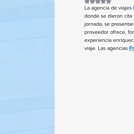
Obtuvo NaN de 5 es
La agencia de viajes 
donde se dieron cita 
jornada, se presentar
proveedor ofrece, for
experiencia enriquec
viaje. Las agencias 
F