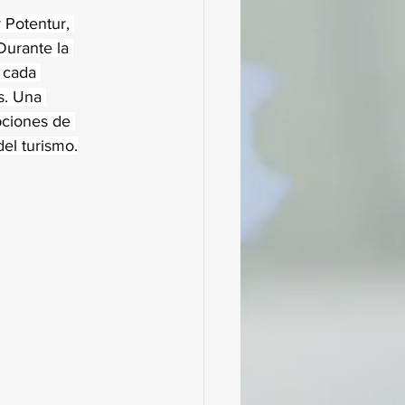
 Potentur, 
Durante la 
 cada 
s. Una 
pciones de 
el turismo.