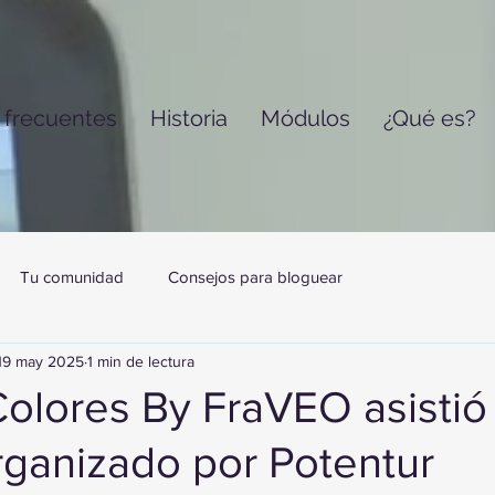
 frecuentes
Historia
Módulos
¿Qué es?
Tu comunidad
Consejos para bloguear
19 may 2025
1 min de lectura
olores By FraVEO asistió 
rganizado por Potentur