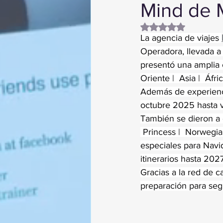
Mind de 
Obtuvo NaN de 5 es
La agencia de viajes 
Operadora, llevada a
presentó una amplia 
Oriente |  Asia |  Áf
Además de experienci
octubre 2025 hasta 
También se dieron a 
 Princess |  Norwegia
especiales para Nav
itinerarios hasta 2027
Gracias a la red de c
preparación para segu