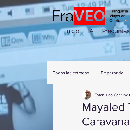
Inicio
IA
Preguntas
Todas las entradas
Empezando
Estanislao Cancino
Mayaled 
Caravana 