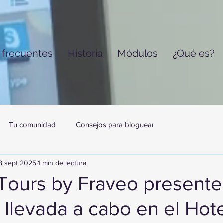
 frecuentes
Historia
Módulos
¿Qué es?
Tu comunidad
Consejos para bloguear
8 sept 2025
1 min de lectura
Tours by Fraveo presente
llevada a cabo en el Hot