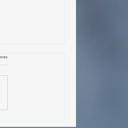
iones
MásViajandoByFraveo
cipó en la caravana
izada por Nefertari