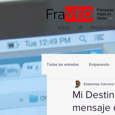
Inicio
IA
Preguntas
Todas las entradas
Empezando
Estanislao Cancino
Mi Destin
mensaje d