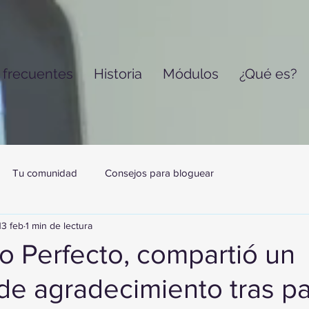
 frecuentes
Historia
Módulos
¿Qué es?
Tu comunidad
Consejos para bloguear
13 feb
1 min de lectura
o Perfecto, compartió un
e agradecimiento tras par