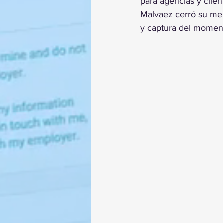
para agencias y clien
Malvaez cerró su men
y captura del momen