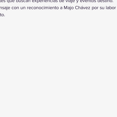
tes que buscan experiencias de viaje y eventos destino.
saje con un reconocimiento a Majo Chávez por su labor 
to.