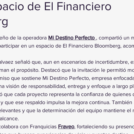
acio de El Financiero
rg
trellas.
ueño de la operadora 
Mi Destino Perfecto 
, compartió un 
participar en un espacio de El Financiero Bloomberg, ac
alvaez señaló que, aun en escenarios de incertidumbre, e
n el propósito. Destacó que la invitación le permitió mos
miso que sostiene Mi Destino Perfecto, empresa enfocada
a visión de responsabilidad, entrega y enfoque a largo pl
ó que cada proyecto representa la confianza de quienes 
 y que ese respaldo impulsa la mejora continua. También 
elevantes y que la determinación del equipo mantiene el
alcance.
colabora con Franquicias 
Fraveo
, fortaleciendo su presenc