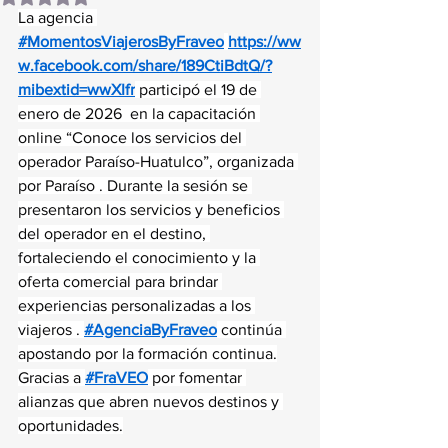
La agencia 
#MomentosViajerosByFraveo
https://ww
w.facebook.com/share/189CtiBdtQ/?
mibextid=wwXIfr
 participó el 19 de 
enero de 2026  en la capacitación 
online “Conoce los servicios del 
operador Paraíso-Huatulco”, organizada 
por Paraíso . Durante la sesión se 
presentaron los servicios y beneficios 
del operador en el destino, 
fortaleciendo el conocimiento y la 
oferta comercial para brindar 
experiencias personalizadas a los 
viajeros . 
#AgenciaByFraveo
 continúa 
apostando por la formación continua.
Gracias a 
#FraVEO
 por fomentar 
alianzas que abren nuevos destinos y 
oportunidades.