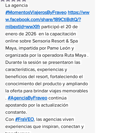
La agencia 
#MomentosViajerosByFraveo
https://ww
w.facebook.com/share/189CtiBdtQ/?
mibextid=wwXIfr
 participó el 20 de 
enero de 2026  en la capacitación 
online sobre Sensoria Resort & Spa 
Maya, impartida por Pame León y 
organizada por la operadora Ruta Maya . 
Durante la sesión se presentaron las 
características, experiencias y 
beneficios del resort, fortaleciendo el 
conocimiento del producto y ampliando 
la oferta para brindar viajes memorables 
. 
#AgenciaByFraveo
 continúa 
apostando por la actualización 
constante.
Con 
#FraVEO
, las agencias viven 
experiencias que inspiran, conectan y 