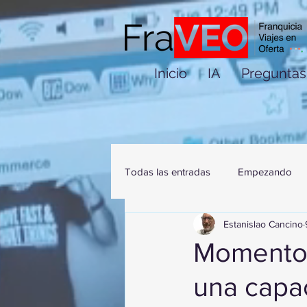
Inicio
IA
Preguntas
Todas las entradas
Empezando
Estanislao Cancino
Momentos
una capac