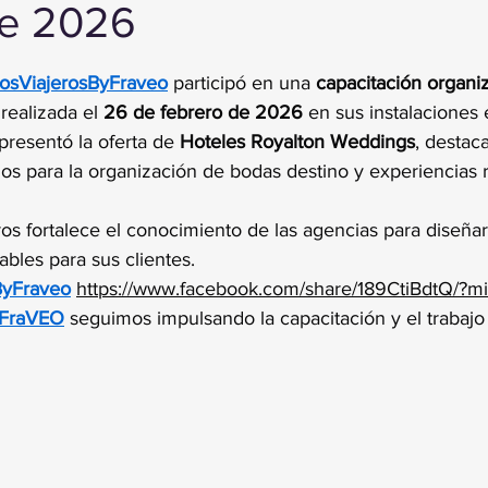
de 2026
trellas.
sViajerosByFraveo
 participó en una 
capacitación organiz
 realizada el 
26 de febrero de 2026
 en sus instalaciones 
presentó la oferta de 
Hoteles Royalton Weddings
, destac
ios para la organización de bodas destino y experiencias 
os fortalece el conocimiento de las agencias para diseñar 
ables para sus clientes.
ByFraveo
https://www.facebook.com/share/189CtiBdtQ/?m
FraVEO
 seguimos impulsando la capacitación y el trabajo 