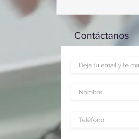
Hotel Casa Mayor
Contáctanos