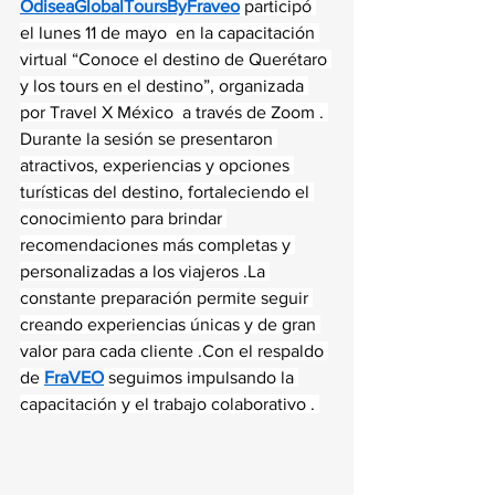
OdiseaGlobalToursByFraveo
 participó 
el lunes 11 de mayo  en la capacitación 
virtual “Conoce el destino de Querétaro 
y los tours en el destino”, organizada 
por Travel X México  a través de Zoom . 
Durante la sesión se presentaron 
atractivos, experiencias y opciones 
turísticas del destino, fortaleciendo el 
conocimiento para brindar 
recomendaciones más completas y 
personalizadas a los viajeros .La 
constante preparación permite seguir 
creando experiencias únicas y de gran 
valor para cada cliente .Con el respaldo 
de 
FraVEO
 seguimos impulsando la 
capacitación y el trabajo colaborativo . 