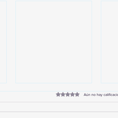
Obtuvo 0 de 5 estrellas.
Aún no hay calificac