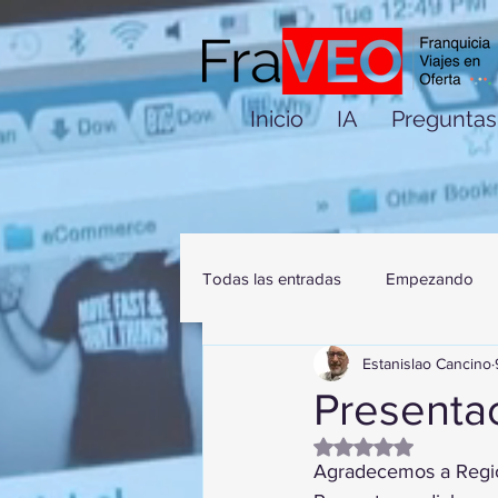
Inicio
IA
Preguntas
Todas las entradas
Empezando
Estanislao Cancino
Presenta
Obtuvo NaN de 5 es
Agradecemos a Regio 