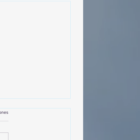
iones