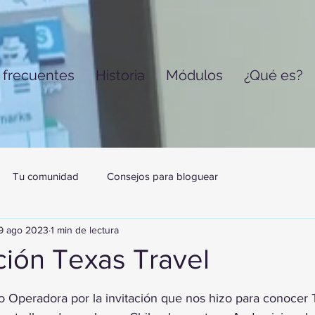
 frecuentes
Historia
Módulos
¿Qué es?
Tu comunidad
Consejos para bloguear
9 ago 2023
1 min de lectura
ción Texas Travel
trellas.
Operadora por la invitación que nos hizo para conocer T