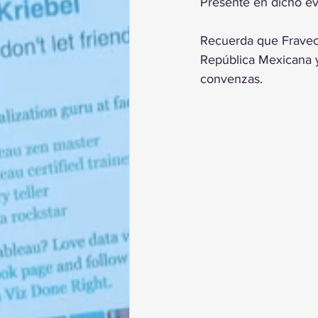
Presente en dicho ev
Recuerda que Fraveo n
República Mexicana y 
convenzas.