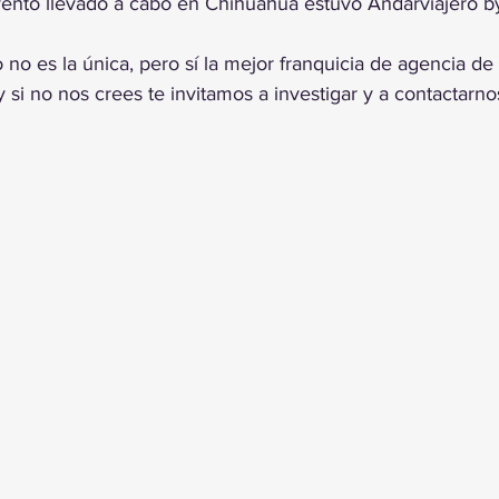
ento llevado a cabo en Chihuahua estuvo Andarviajero by
o es la única, pero sí la mejor franquicia de agencia de v
si no nos crees te invitamos a investigar y a contactarno