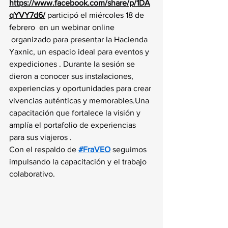
https://www.facebook.com/share/p/1DA
qYVY7d6/
 participó el miércoles 18 de 
febrero  en un webinar online 
 organizado para presentar la Hacienda 
Yaxnic, un espacio ideal para eventos y 
expediciones . Durante la sesión se 
dieron a conocer sus instalaciones, 
experiencias y oportunidades para crear 
vivencias auténticas y memorables.Una 
capacitación que fortalece la visión y 
amplía el portafolio de experiencias 
para sus viajeros .
Con el respaldo de 
#FraVEO
 seguimos 
impulsando la capacitación y el trabajo 
colaborativo.