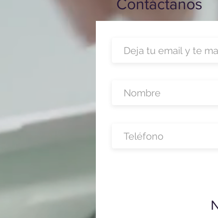
Contáctanos
N