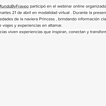
trellas.
MundoByFraveo
 participó en el webinar online organizad
artes 21 de abril en modalidad virtual . Durante la presen
edades de la naviera Princess , brindando información cla
e viajes y experiencias en altamar.
ncias viven experiencias que inspiran, conectan y transfor