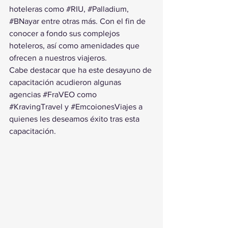
hoteleras como 
#RIU
, 
#Palladium
, 
#BNayar
 entre otras más. Con el fin de 
conocer a fondo sus complejos 
hoteleros, así como amenidades que 
ofrecen a nuestros viajeros.
Cabe destacar que ha este desayuno de 
capacitación acudieron algunas 
agencias 
#FraVEO
 como 
#KravingTravel
 y 
#EmcoionesViajes
 a 
quienes les deseamos éxito tras esta 
capacitación. 