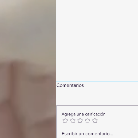
Comentarios
Agrega una calificación
GoMapTravelByFraveo
Escribir un comentario...