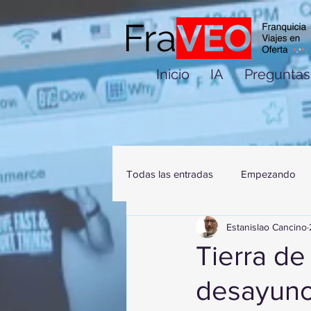
Inicio
IA
Preguntas
Todas las entradas
Empezando
Estanislao Cancino
Tierra de
desayuno