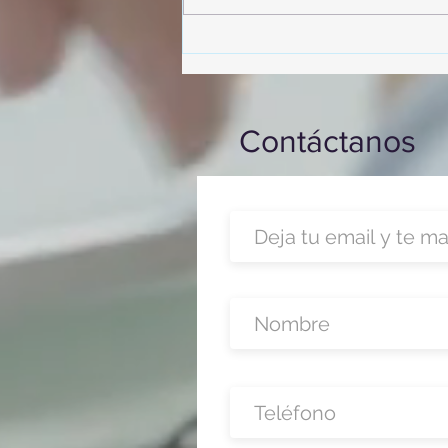
participó en un desayuno de
capacitación realizado en el
Hotel Casa Mayor
Contáctanos