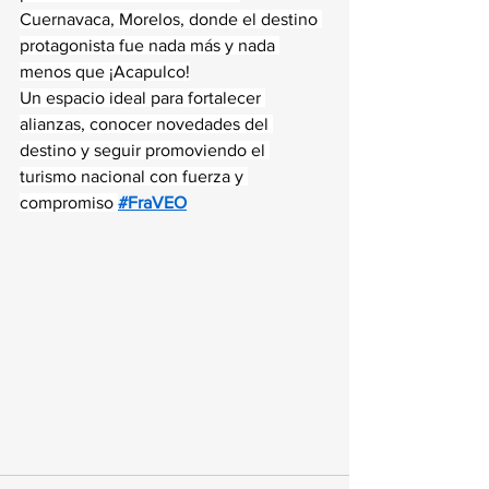
Cuernavaca, Morelos, donde el destino 
protagonista fue nada más y nada 
menos que ¡Acapulco!
Un espacio ideal para fortalecer 
alianzas, conocer novedades del 
destino y seguir promoviendo el 
turismo nacional con fuerza y 
compromiso 
#FraVEO