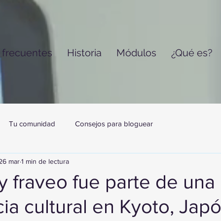
 frecuentes
Historia
Módulos
¿Qué es?
Tu comunidad
Consejos para bloguear
26 mar
1 min de lectura
y fraveo fue parte de una
ia cultural en Kyoto, Jap