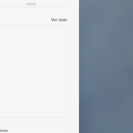
Ver todo
iones