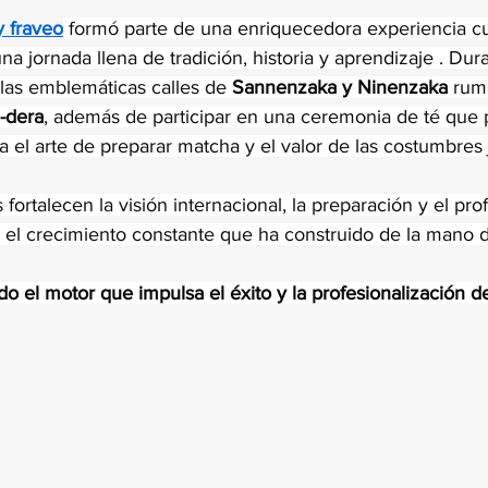
trellas.
y fraveo
 formó parte de una enriquecedora experiencia cu
una jornada llena de tradición, historia y aprendizaje . Dur
 las emblemáticas calles de 
Sannenzaka y Ninenzaka
 rum
-dera
, además de participar en una ceremonia de té que 
 el arte de preparar matcha y el valor de las costumbres 
 fortalecen la visión internacional, la preparación y el pr
o el crecimiento constante que ha construido de la mano 
do el motor que impulsa el éxito y la profesionalización d