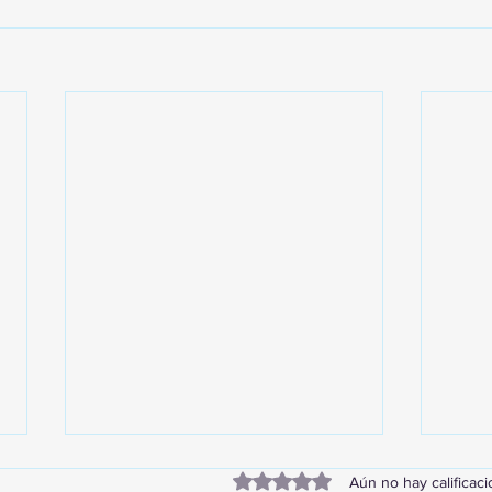
Obtuvo 0 de 5 estrellas.
Aún no hay calificac