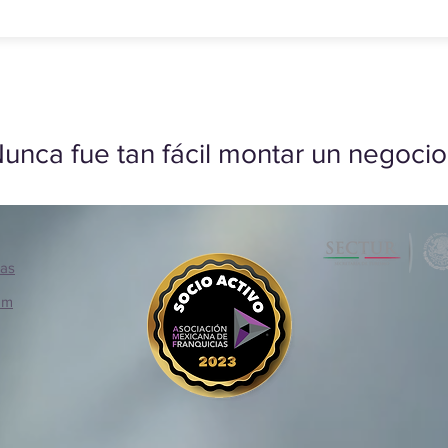
unca fue tan fácil montar un negocio
ias
om