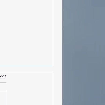
iones