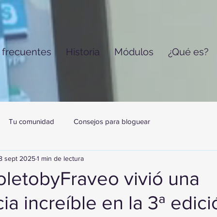
 frecuentes
Historia
Módulos
¿Qué es?
Tu comunidad
Consejos para bloguear
8 sept 2025
1 min de lectura
oletobyFraveo vivió una
ia increíble en la 3ª edic