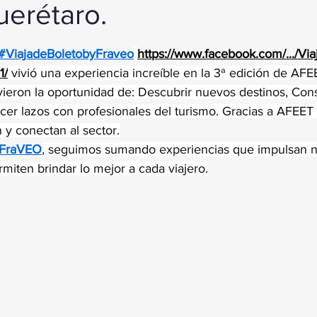
erétaro.
trellas.
#ViajadeBoletobyFraveo
https://www.facebook.com/.../Via
1/
 vivió una experiencia increíble en la 3ª edición de AFE
ieron la oportunidad de: Descubrir nuevos destinos, Const
ecer lazos con profesionales del turismo. Gracias a AFEET 
 y conectan al sector.
FraVEO
, seguimos sumando experiencias que impulsan n
miten brindar lo mejor a cada viajero.