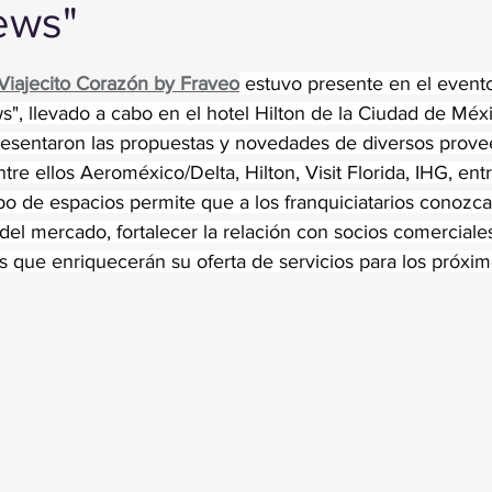
ews"
trellas.
Viajecito Corazón by Fraveo
 estuvo presente en el evento
", llevado a cabo en el hotel Hilton de la Ciudad de Méx
resentaron las propuestas y novedades de diversos prove
entre ellos Aeroméxico/Delta, Hilton, Visit Florida, IHG, entr
ipo de espacios permite que a los franquiciatarios conozc
el mercado, fortalecer la relación con socios comerciales
 que enriquecerán su oferta de servicios para los próxi