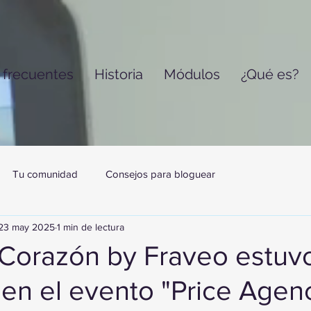
 frecuentes
Historia
Módulos
¿Qué es?
Tu comunidad
Consejos para bloguear
23 may 2025
1 min de lectura
 Corazón by Fraveo estuv
en el evento "Price Agen