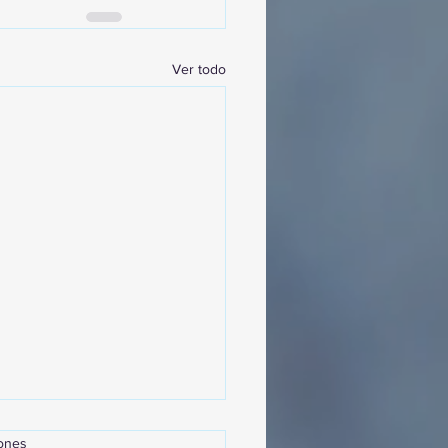
Ver todo
iones