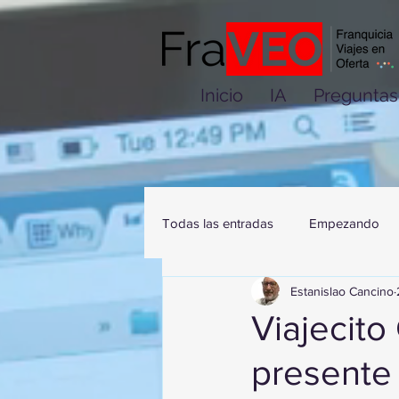
Inicio
IA
Preguntas
Todas las entradas
Empezando
Estanislao Cancino
Viajecito
presente 