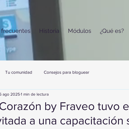
 frecuentes
Historia
Módulos
¿Qué es?
Tu comunidad
Consejos para bloguear
6 ago 2025
1 min de lectura
 Corazón by Fraveo tuvo e
vitada a una capacitación