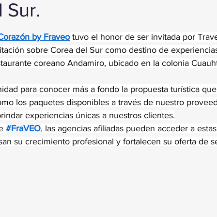
 Sur.
trellas.
 Corazón by Fraveo
 tuvo el honor de ser invitada por Trav
tación sobre Corea del Sur como destino de experiencias
estaurante coreano Andamiro, ubicado en la colonia Cuauh
idad para conocer más a fondo la propuesta turística que
como los paquetes disponibles a través de nuestro provee
indar experiencias únicas a nuestros clientes.
e 
#FraVEO
, las agencias afiliadas pueden acceder a esta
an su crecimiento profesional y fortalecen su oferta de se