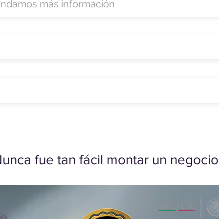
unca fue tan fácil montar un negocio
ias