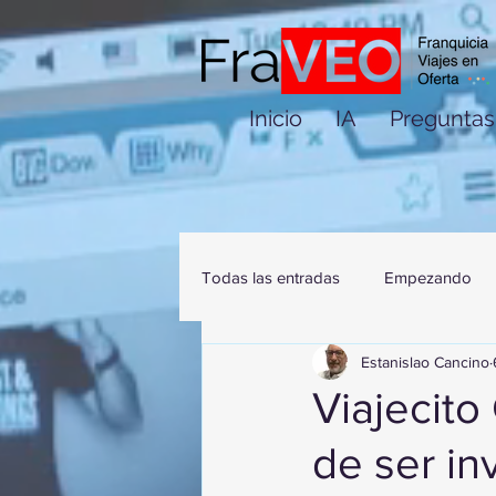
Inicio
IA
Preguntas
Todas las entradas
Empezando
Estanislao Cancino
Viajecito
de ser in