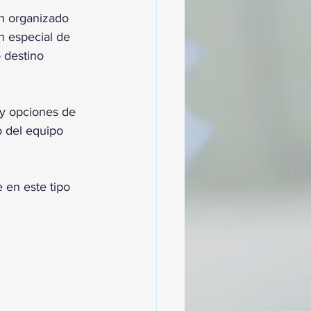
n organizado 
n especial de 
 destino 
 y opciones de 
o del equipo 
 en este tipo 