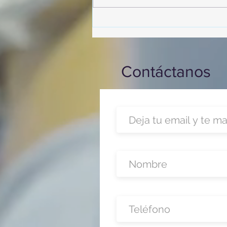
Playas de Florida!
Contáctanos