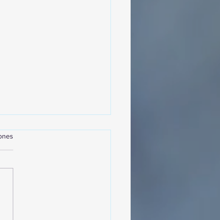
iones
sencia Destacada en la