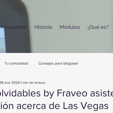
 frecuentes
Historia
Módulos
¿Qué es?
Tu comunidad
Consejos para bloguear
28 ene 2025
1 min de lectura
olvidables by Fraveo asist
ción acerca de Las Vegas