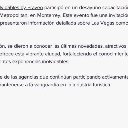
trellas.
olvidables by Fraveo
 participó en un desayuno-capacitació
Metropolitan, en Monterrey. Este evento fue una invitació
presentaron información detallada sobre Las Vegas como
ón, se dieron a conocer las últimas novedades, atractivos
frece esta vibrante ciudad, fortaleciendo el conocimient
ientes experiencias inolvidables.
e de las agencias que continúan participando activamente
antenerse a la vanguardia en la industria turística.