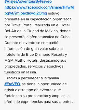
#ViajesAdventourByFraveo
https://www.facebook.com/share/1HfwM
pq1yt/?mibextid=qi2Omg
 estuvo 
presente en la capacitación organizada 
por Travel Portal, realizada en el Hotel 
Bel-Air de la Ciudad de México, donde 
se presentó la oferta turística de Cuba. 
Durante el evento se compartió 
información de gran valor sobre la 
hotelería de Blue Diamond Resorts y 
MGM Muthu Hotels, destacando sus 
propiedades, servicios y atractivos 
turísticos en la isla.
Gracias a pertenecer a la familia 
#FraVEO
, se tiene la oportunidad de 
asistir a este tipo de eventos que 
fortalecen su preparación y amplían la 
oferta de experiencias para sus clientes.