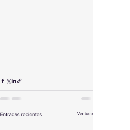
Ver todo
Entradas recientes