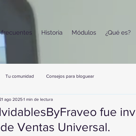
 frecuentes
Historia
Módulos
¿Qué es?
Tu comunidad
Consejos para bloguear
21 ago 2025
1 min de lectura
lvidablesByFraveo fue inv
a de Ventas Universal.