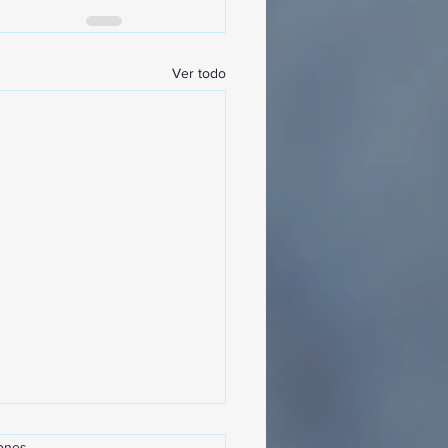
Ver todo
iones