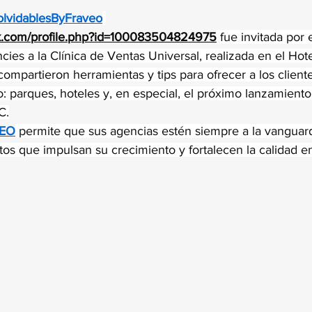
trellas.
olvidablesByFraveo
k.com/profile.php?id=100083504824975
 fue invitada por 
ies a la Clínica de Ventas Universal, realizada en el Hotel
compartieron herramientas y tips para ofrecer a los client
: parques, hoteles y, en especial, el próximo lanzamient
C.
VEO
 permite que sus agencias estén siempre a la vanguard
os que impulsan su crecimiento y fortalecen la calidad en