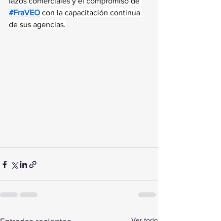
lazos comerciales y el compromiso de 
#FraVEO
 con la capacitación continua 
de sus agencias.
Ver todo