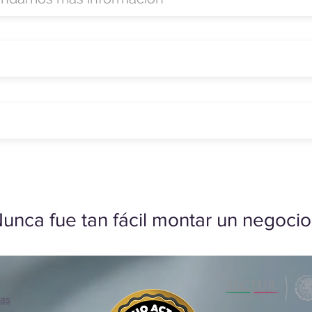
unca fue tan fácil montar un negocio
ias