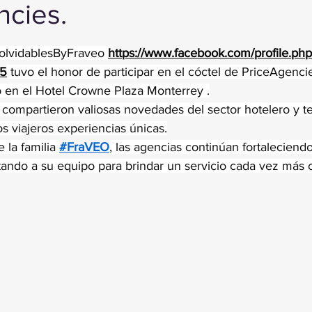
ncies.
trellas.
olvidablesByFraveo 
https://www.facebook.com/profile.php
75
 tuvo el honor de participar en el cóctel de PriceAgenci
 en el Hotel Crowne Plaza Monterrey .
 compartieron valiosas novedades del sector hotelero y t
os viajeros experiencias únicas.
 la familia 
#FraVEO
, las agencias continúan fortaleciendo
itando a su equipo para brindar un servicio cada vez más 