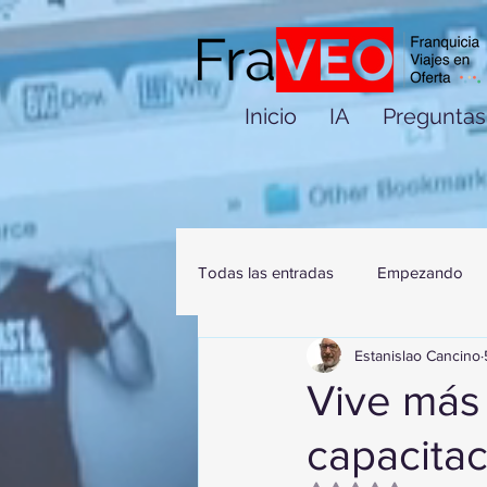
Inicio
IA
Preguntas
Todas las entradas
Empezando
Estanislao Cancino
Vive más 
capacita