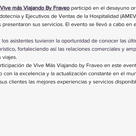
trellas.
Vive más Viajando By Fraveo
 participó en el desayuno or
otecnia y Ejecutivos de Ventas de la Hospitalidad (AME
presentaron sus servicios. El evento se llevó a cabo en e
los asistentes tuvieron la oportunidad de conocer las últ
urístico, fortaleciendo así las relaciones comerciales y amp
 viajes.
articipación de Vive Más Viajando by Fraveo en este event
 con la excelencia y la actualización constante en el mu
sus clientes las mejores experiencias y servicios disponibl