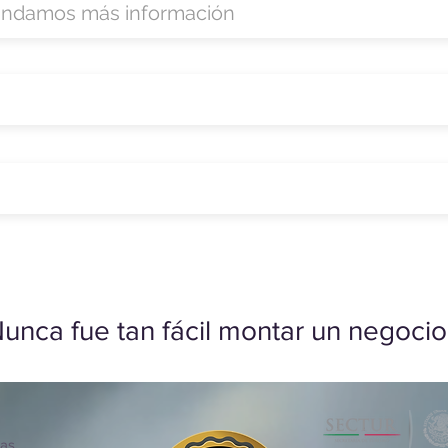
unca fue tan fácil montar un negocio
ias