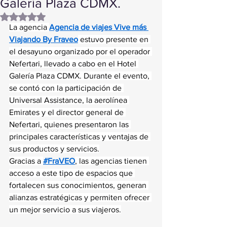
Galería Plaza CDMX.
Obtuvo NaN de 5 estrellas.
La agencia 
Agencia de viajes Vive más 
Viajando By Fraveo
 estuvo presente en 
el desayuno organizado por el operador 
Nefertari, llevado a cabo en el Hotel 
Galería Plaza CDMX. Durante el evento, 
se contó con la participación de 
Universal Assistance, la aerolínea 
Emirates y el director general de 
Nefertari, quienes presentaron las 
principales características y ventajas de 
sus productos y servicios.
Gracias a 
#FraVEO
, las agencias tienen 
acceso a este tipo de espacios que 
fortalecen sus conocimientos, generan 
alianzas estratégicas y permiten ofrecer 
un mejor servicio a sus viajeros.