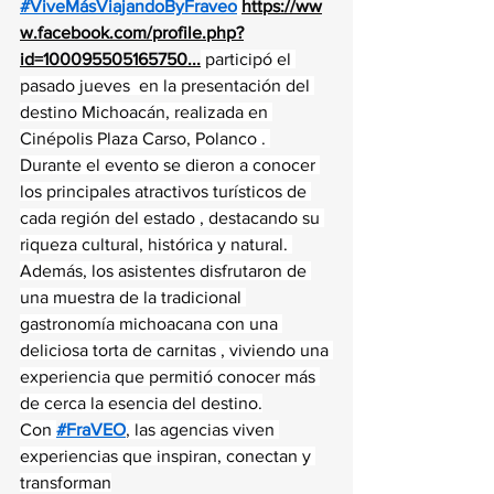
#ViveMásViajandoByFraveo
https://ww
w.facebook.com/profile.php?
id=100095505165750
...
 participó el 
pasado jueves  en la presentación del 
destino Michoacán, realizada en 
Cinépolis Plaza Carso, Polanco . 
Durante el evento se dieron a conocer 
los principales atractivos turísticos de 
cada región del estado , destacando su 
riqueza cultural, histórica y natural. 
Además, los asistentes disfrutaron de 
una muestra de la tradicional 
gastronomía michoacana con una 
deliciosa torta de carnitas , viviendo una 
experiencia que permitió conocer más 
de cerca la esencia del destino.
Con 
#FraVEO
, las agencias viven 
experiencias que inspiran, conectan y 
transforman